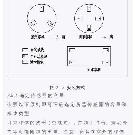
图
－
安装方式
2
8.
2.5.2 确 定 传 感 器 的 容 量
依 照 以 下 原 则 即 可 正 确 选 定 所 需 传 感 器 的 容 量 和
模 块 类 型：
计 算 秤 体 的 皮 重（ 空 载 时）， 并 加 上 冲 击、 震 动 外
力 等 可 能 附 加 的 重 量。 注 意： 安 装 在 室 外 的 秤 体