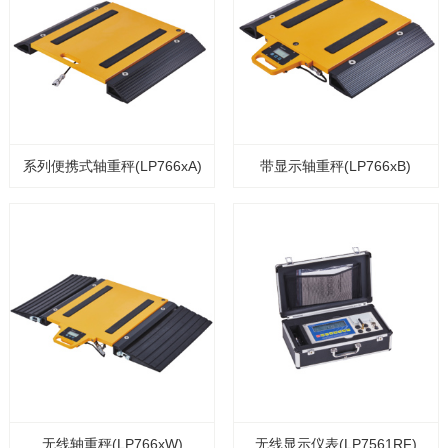
系列便携式轴重秤(LP766xA)
带显示轴重秤(LP766xB)
无线轴重秤(LP766xW)
无线显示仪表(LP7561RF)